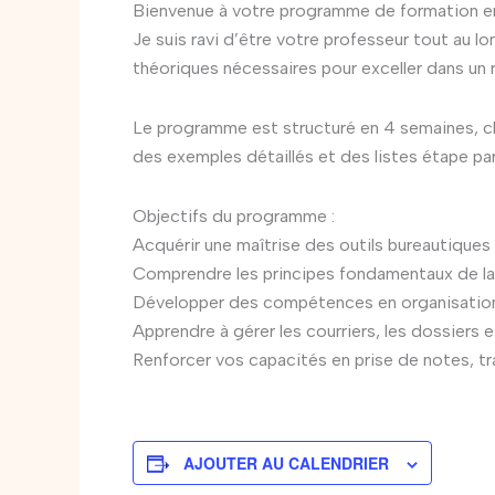
Bienvenue à votre programme de formation en 
Je suis ravi d’être votre professeur tout au
théoriques nécessaires pour exceller dans un r
Le programme est structuré en 4 semaines, c
des exemples détaillés et des listes étape pa
Objectifs du programme :
Acquérir une maîtrise des outils bureautiques
Comprendre les principes fondamentaux de la 
Développer des compétences en organisation
Apprendre à gérer les courriers, les dossiers 
Renforcer vos capacités en prise de notes, tr
AJOUTER AU CALENDRIER