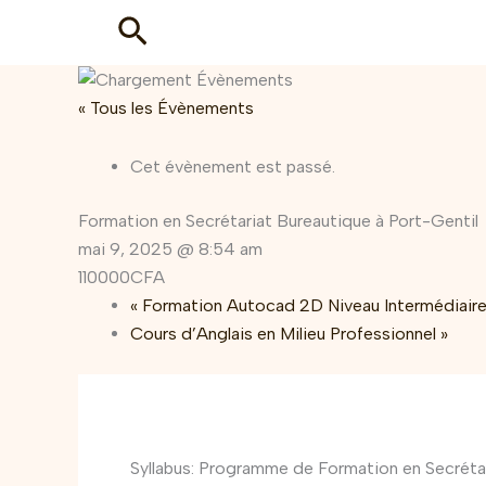
Aller
Rechercher
au
contenu
« Tous les Évènements
Cet évènement est passé.
Formation en Secrétariat Bureautique à Port-Gentil
mai 9, 2025 @ 8:54 am
110000CFA
«
Formation Autocad 2D Niveau Intermédiaire
Cours d’Anglais en Milieu Professionnel
»
Syllabus: Programme de Formation en Secrétar