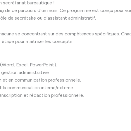
secrétariat bureautique !
 long de ce parcours d’un mois. Ce programme est conçu pour v
ôle de secrétaire ou d’assistant administratif.
hacune se concentrant sur des compétences spécifiques. Chaqu
r étape pour maîtriser les concepts.
 (Word, Excel, PowerPoint).
gestion administrative.
 et en communication professionnelle.
et la communication interne/externe.
anscription et rédaction professionnelle.