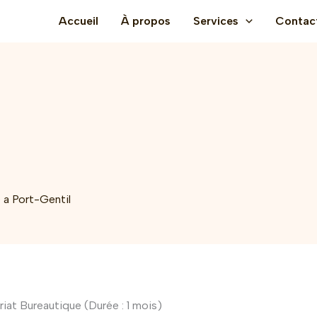
Accueil
À propos
Services
Contac
 a Port-Gentil
iat Bureautique (Durée : 1 mois)