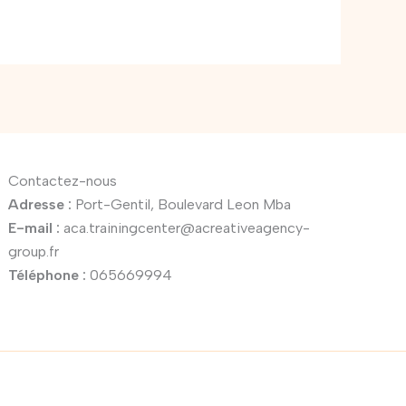
Contactez-nous
Adresse :
Port-Gentil, Boulevard Leon Mba
E-mail :
aca.trainingcenter@acreativeagency-
group.fr
Téléphone :
065669994