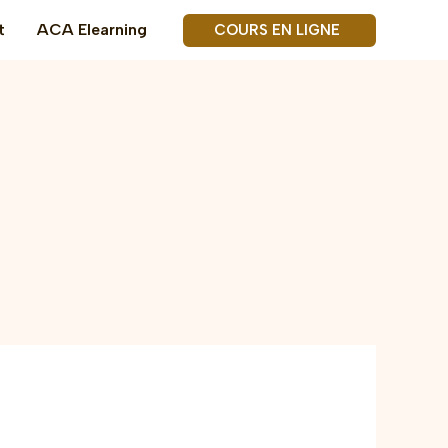
t
ACA Elearning
COURS EN LIGNE