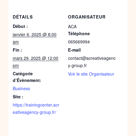
DÉTAILS
ORGANISATEUR
Début :
ACA
Téléphone
janvier 6, 2025 @ 8:00
am
065669994
Fin :
E-mail
mars 29, 2025 @ 12:00
contact@acreativeagenc
pm
y-group.fr
Catégorie
Voir le site Organisateur
d’Évènement:
Business
Site :
https://trainingcenter.acr
eativeagency-group.fr/