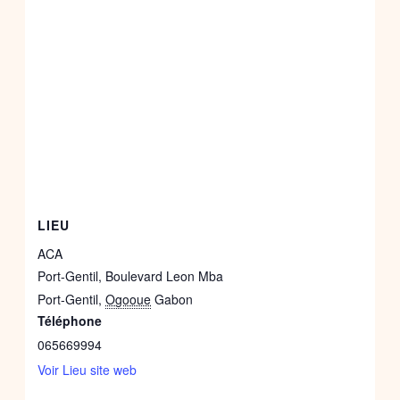
LIEU
ACA
Port-Gentil, Boulevard Leon Mba
Port-Gentil
,
Ogooue
Gabon
Téléphone
065669994
Voir Lieu site web